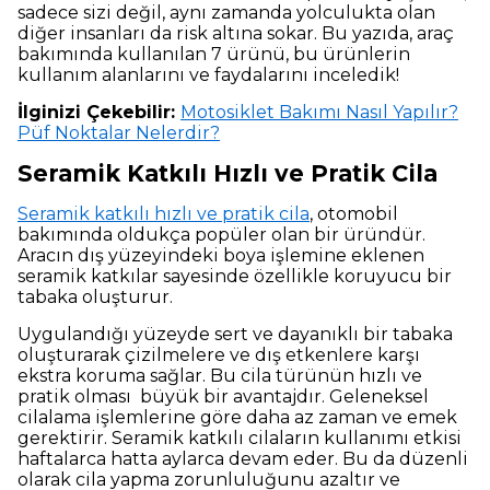
sadece sizi değil, aynı zamanda yolculukta olan
diğer insanları da risk altına sokar. Bu yazıda, araç
bakımında kullanılan 7 ürünü, bu ürünlerin
kullanım alanlarını ve faydalarını inceledik!
İlginizi Çekebilir:
Motosiklet Bakımı Nasıl Yapılır?
Püf Noktalar Nelerdir?
Seramik Katkılı Hızlı ve Pratik Cila
Seramik katkılı hızlı ve pratik cila
, otomobil
bakımında oldukça popüler olan bir üründür.
Aracın dış yüzeyindeki boya işlemine eklenen
seramik katkılar sayesinde özellikle koruyucu bir
tabaka oluşturur.
Uygulandığı yüzeyde sert ve dayanıklı bir tabaka
oluşturarak çizilmelere ve dış etkenlere karşı
ekstra koruma sağlar. Bu cila türünün hızlı ve
pratik olması büyük bir avantajdır. Geleneksel
cilalama işlemlerine göre daha az zaman ve emek
gerektirir. Seramik katkılı cilaların kullanımı etkisi
haftalarca hatta aylarca devam eder. Bu da düzenli
olarak cila yapma zorunluluğunu azaltır ve