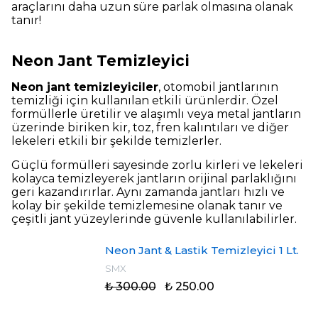
araçlarını daha uzun süre parlak olmasına olanak
tanır!
Neon Jant Temizleyici
Neon jant temizleyiciler
, otomobil jantlarının
temizliği için kullanılan etkili ürünlerdir. Özel
formüllerle üretilir ve alaşımlı veya metal jantların
üzerinde biriken kir, toz, fren kalıntıları ve diğer
lekeleri etkili bir şekilde temizlerler.
Güçlü formülleri sayesinde zorlu kirleri ve lekeleri
kolayca temizleyerek jantların orijinal parlaklığını
geri kazandırırlar. Aynı zamanda jantları hızlı ve
kolay bir şekilde temizlemesine olanak tanır ve
çeşitli jant yüzeylerinde güvenle kullanılabilirler.
Neon Jant & Lastik Temizleyici 1 Lt.
SMX
₺ 300.00
₺ 250.00