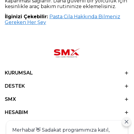
kapanması sağlanır. Daha güvenli bir yolculuk için
kesinlikle araç bakım rutininize eklemelisiniz.
İlginizi Çekebilir:
Pasta Cila Hakkında Bilmeniz
Gereken Her Şey
KURUMSAL
DESTEK
SMX
HESABIM
Merhaba! 👋 Sadakat programımıza katıl,