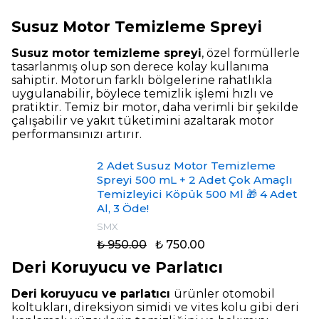
Susuz Motor Temizleme Spreyi
Susuz motor temizleme spreyi
, özel formüllerle
tasarlanmış olup son derece kolay kullanıma
sahiptir. Motorun farklı bölgelerine rahatlıkla
uygulanabilir, böylece temizlik işlemi hızlı ve
pratiktir. Temiz bir motor, daha verimli bir şekilde
çalışabilir ve yakıt tüketimini azaltarak motor
performansınızı artırır.
2 Adet Susuz Motor Temizleme
Spreyi 500 mL + 2 Adet Çok Amaçlı
Temizleyici Köpük 500 Ml 🎁 4 Adet
Al, 3 Öde!
SMX
₺ 950.00
₺ 750.00
Deri Koruyucu ve Parlatıcı
Deri koruyucu ve parlatıcı
ürünler otomobil
koltukları, direksiyon simidi ve vites kolu gibi deri