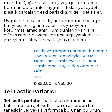
üründür. Çoğunlukla sprey veya jel formunda
bulunan bu ürünler, uygulandıkları yüzeydeki
plastik parçaların eski parlaklığını geri getirirler.
Uygulanırken aracın dış görünümünde belirgin
bir iyileşme sağlanır ve plastik yüzeylerin
korunması amaçlanır. Tüm bunların yanı sıra
güneş ışınlarına karşı koruma sağlayarak plastik
yüzeylerin solma ve matlaşmasını önlerler.
Lastik ve Tampon Parlatıcı 1lt.+Demir
Tozu & Jant Temizleyici 500 Ml+
Neon Jant Temizleyici 1Lt.+ Jant
Temizleme Fırçası 🎁 4 Adet Al, 3
Öde!
SMX
₺ 950.00
₺ 750.00
Jel Lastik Parlatıcı
Jel lastik parlatıcı
, parlaklık bakımından araç
bakımında en çok kullanılan ürünlerden bir
tanesidir. Jel veya sıvı formda bulunan bu ürün,