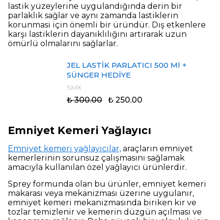
lastik yüzeylerine uygulandığında derin bir
parlaklık sağlar ve aynı zamanda lastiklerin
korunması için önemli bir üründür. Dış etkenlere
karşı lastiklerin dayanıklılığını artırarak uzun
ömürlü olmalarını sağlarlar.
JEL LASTİK PARLATICI 500 Ml +
SÜNGER HEDİYE
SMX
₺ 300.00
₺ 250.00
Emniyet Kemeri Yağlayıcı
Emniyet kemeri yağlayıcılar,
araçların emniyet
kemerlerinin sorunsuz çalışmasını sağlamak
amacıyla kullanılan özel yağlayıcı ürünlerdir.
Sprey formunda olan bu ürünler, emniyet kemeri
makarası veya mekanizması üzerine uygulanır,
emniyet kemeri mekanizmasında biriken kir ve
tozlar temizlenir ve kemerin düzgün açılması ve