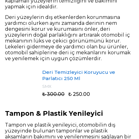
kaplamalı yüzeylerin temizliğini ve bakımını
yapmak için idealdir.
Deri yüzeylerin dış etkenlerden korunmasına
yardımcı olurken aynı zamanda derinin nem
dengesini korur ve kurumasını önler, deri
yüzeylerin doğal parlaklığını artırarak otomobil iç
mekanının lüks ve çekici görünümünü korur.
Lekeleri gidermeye de yardımcı olan bu ürünler,
otomobil sahiplerine deri iç mekanlarını korumak
ve yenilemek için uygun çözümlerdir.
Deri Temizleyici Koruyucu ve
Parlatıcı 250 Ml
SMX
₺ 300.00
₺ 250.00
Tampon & Plastik Yenileyici
Tampon ve plastik yenileyici, otomobilin dış
yüzeyinde bulunan tamponlar ve plastik
aksamların bakımını ve yenilenmesini sağlayan bir