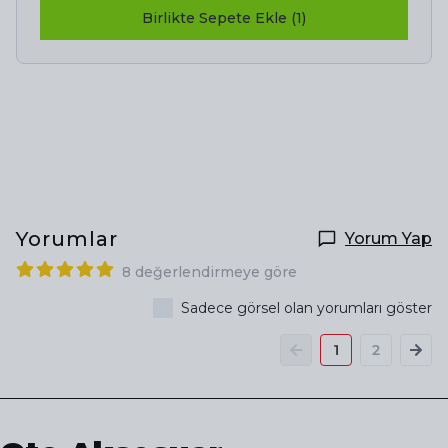
Birlikte Sepete Ekle (1)
Yorumlar
Yorum Yap
8 değerlendirmeye göre
Sadece görsel olan yorumları göster
1
2