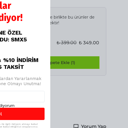
lar
iyor!
İncelediğiniz ürün ile birlikte bu ürünler de
sepetinize eklenecektir!
İNE ÖZEL
Avantajlı Toplam
ODU: SMX5
₺ 399.00
₺ 349.00
%
13
a
%10 İNDİRİM
Birlikte Sepete Ekle (1)
 TAKSİT
jlardan Yararlanmak
bone Olmayı Unutma!
ediyorum
l
ile ilgili iletişim almayı kabul
Yorum Yap
e kabul ettiğinizi onaylarsınız.