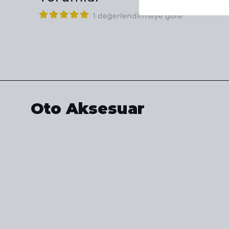
1 değerlendirmeye göre
Oto Aksesuar