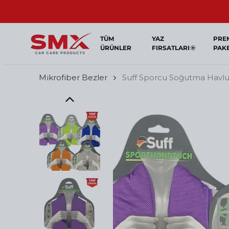
TÜM
YAZ
PRE
ÜRÜNLER
FIRSATLARI☀️
PAK
Mikrofiber Bezler
Suff Sporcu Soğutma Havl