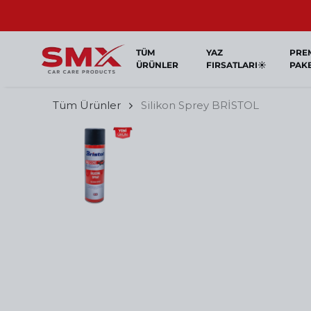
TÜM
YAZ
PRE
ÜRÜNLER
FIRSATLARI☀️
PAK
Tüm Ürünler
Silikon Sprey BRİSTOL