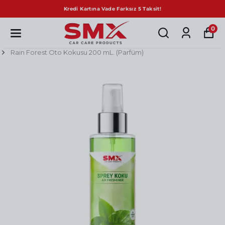
Kredi Kartına Vade Farksız 5 Taksit!
0
Rain Forest Oto Kokusu 200 mL. (Parfüm)