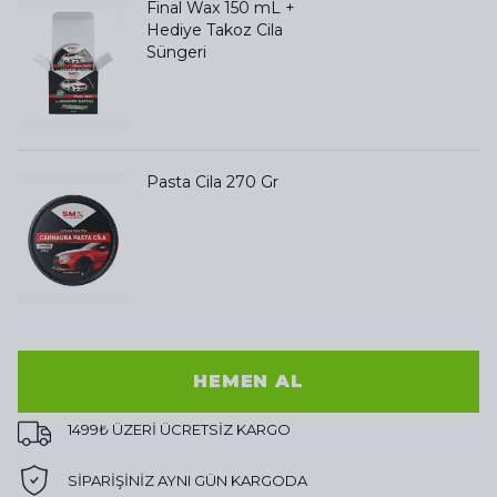
Final Wax 150 mL +
Hediye Takoz Cila
Süngeri
Pasta Cila 270 Gr
HEMEN AL
1499₺ ÜZERİ ÜCRETSİZ KARGO
SİPARİŞİNİZ AYNI GÜN KARGODA