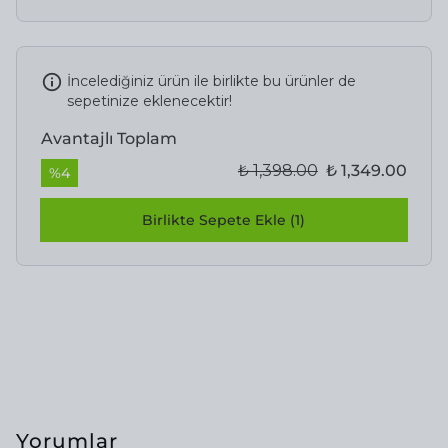
İncelediğiniz ürün ile birlikte bu ürünler de
sepetinize eklenecektir!
Avantajlı Toplam
₺ 1,398.00
₺ 1,349.00
%
4
Birlikte Sepete Ekle (1)
Yorumlar