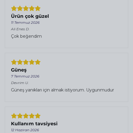
Ürün çok güzel
11 Temmuz 2026
Ali Enes
D.
Çok beğendim
Güneş
7 Temmuz 2026
Devrim
U.
Güneş yanıkları için almak istiyorum. Uygunmudur
Kullanım tavsiyesi
12 Haziran 2026