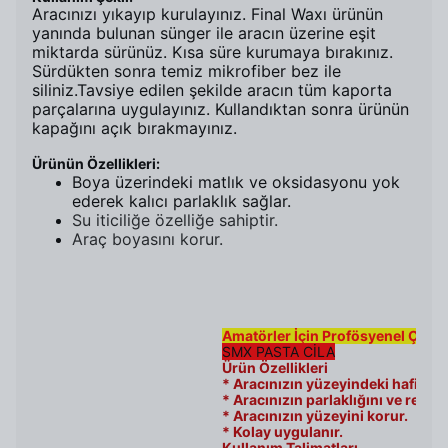
Aracınızı yıkayıp kurulayınız. Final Waxı ürünün
yanında bulunan sünger ile aracın üzerine eşit
miktarda sürünüz. Kısa süre kurumaya bırakınız.
Sürdükten sonra temiz mikrofiber bez ile
siliniz.Tavsiye edilen şekilde aracın tüm kaporta
parçalarına uygulayınız. Kullandıktan sonra ürünün
kapağını açık bırakmayınız.
Ürünün Özellikleri:
Boya üzerindeki matlık ve oksidasyonu yok
ederek kalıcı parlaklık sağlar.
Su iticiliğe özelliğe sahiptir.
Araç boyasını korur.
Amatörler İçin Profösyenel Çöz
SMX PASTA CİLA
Ürün Özellikleri
* Aracınızın yüzeyindeki hafif çizi
* Aracınızın parlaklığını ve rengin
* Aracınızın yüzeyini korur.
* Kolay uygulanır.
Kullanım Talimatları