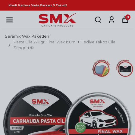
Sepette Net %10 İndirim!
0
Seramik Wax Paketleri
Pasta Cila 270gr, Final Wax 150ml + Hediye Takoz Cila
Süngeri 🎁