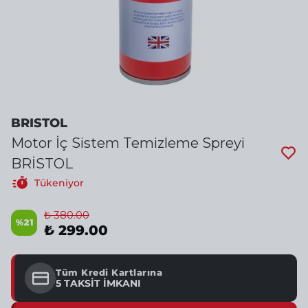
BRISTOL
Motor İç Sistem Temizleme Spreyi
BRİSTOL
Tükeniyor
₺ 380.00
%
21
₺ 299.00
Tüm Kredi Kartlarına
5 TAKSİT İMKANI