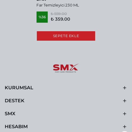
Far Temizleyici 230 ML
₺ 559.00
%
36
₺ 359.00
SEPETE EKLE
KURUMSAL
DESTEK
SMX
HESABIM