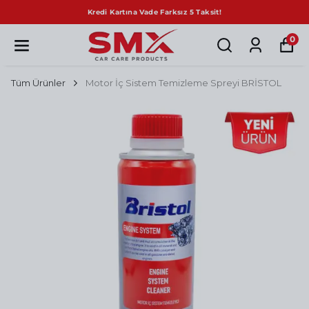
Kredi Kartına Vade Farksız 5 Taksit!
0
Tüm Ürünler
Motor İç Sistem Temizleme Spreyi BRİSTOL