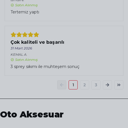
Satın Alınmış
Tertemiz yaptı
Çok kaliteli ve başarılı
31 Mart 2026
KEMAL
A.
Satın Alınmış
3 sprey sıkımı ile muhteşem sonuç
1
2
3
Oto Aksesuar