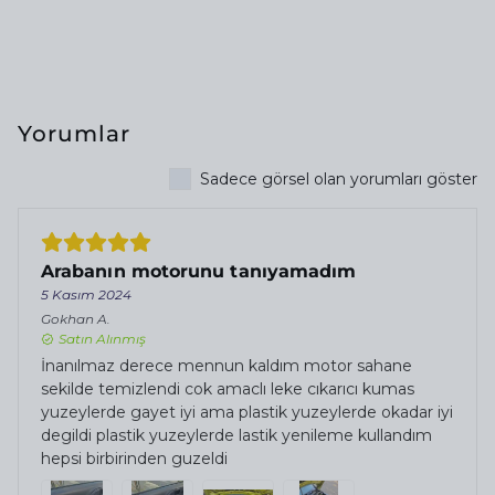
Yorumlar
Sadece görsel olan yorumları göster
Arabanın motorunu tanıyamadım
5 Kasım 2024
Gokhan
A.
Satın Alınmış
İnanılmaz derece mennun kaldım motor sahane
sekilde temizlendi cok amaclı leke cıkarıcı kumas
yuzeylerde gayet iyi ama plastik yuzeylerde okadar iyi
degildi plastik yuzeylerde lastik yenileme kullandım
hepsi birbirinden guzeldi