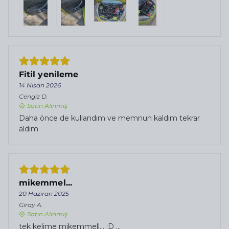
Fitil yenileme
14 Nisan 2026
Cengiz
D.
Satın Alınmış
Daha önce de kullandım ve memnun kaldım tekrar
aldım
mikemmel...
20 Haziran 2025
Giray
A.
Satın Alınmış
tek kelime mikemmell... :D ...