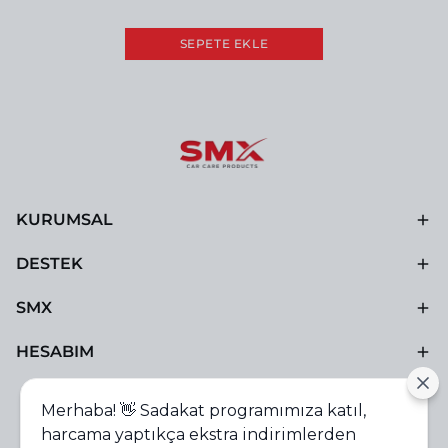
SEPETE EKLE
KURUMSAL
DESTEK
SMX
HESABIM
Merhaba! 👋 Sadakat programımıza katıl,
harcama yaptıkça ekstra indirimlerden