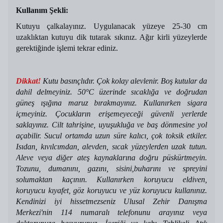
Kullanım Şekli:
Kutuyu çalkalayınız. Uygulanacak yüzeye 25-30 cm
uzaklıktan kutuyu dik tutarak sıkınız. Ağır kirli yüzeylerde
gerektiğinde işlemi tekrar ediniz.
Dikkat!
Kutu basınçlıdır. Çok kolay alevlenir. Boş kutular da
dahil delmeyiniz. 50°C üzerinde sıcaklığa ve doğrudan
güneş ışığına maruz bırakmayınız. Kullanırken sigara
içmeyiniz. Çocukların erişemeyeceği güvenli yerlerde
saklayınız. Cilt tahrişine, uyuşukluğa ve baş dönmesine yol
açabilir. Sucul ortamda uzun süre kalıcı, çok toksik etkiler.
Isıdan, kıvılcımdan, alevden, sıcak yüzeylerden uzak tutun.
Aleve veya diğer ateş kaynaklarına doğru püskürtmeyin.
Tozunu, dumanını, gazını, sisini,buharını ve spreyini
solumaktan kaçının. Kullanırken koruyucu eldiven,
koruyucu kıyafet, göz koruyucu ve yüz koruyucu kullanınız.
Kendinizi iyi hissetmezseniz Ulusal Zehir Danışma
Merkezi'nin 114 numaralı telefonunu arayınız veya