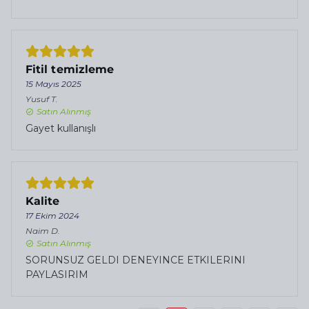
Fitil temizleme
15 Mayıs 2025
Yusuf
T.
Satın Alınmış
Gayet kullanışlı
Kalite
17 Ekim 2024
Naim
D.
Satın Alınmış
SORUNSUZ GELDI DENEYINCE ETKILERINI
PAYLASIRIM