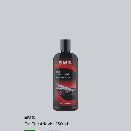
SMX
Far Temizleyici 230 ML