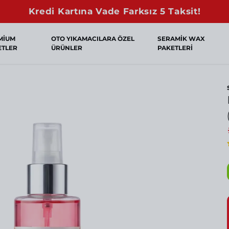
MİUM
OTO YIKAMACILARA ÖZEL
SERAMİK WAX
ETLER
ÜRÜNLER
PAKETLERİ