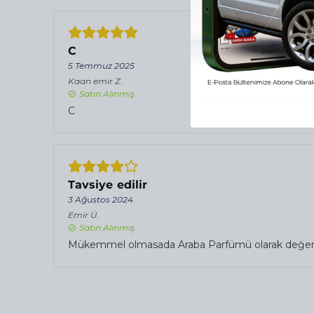
C
5 Temmuz 2025
Kaan emir
Z.
Satın Alınmış
C
Tavsiye edilir
3 Ağustos 2024
Emir
Ü.
Satın Alınmış
Mükemmel olmasada Araba Parfümü olarak değerlend