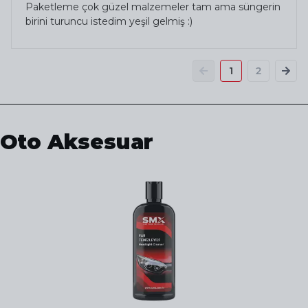
Paketleme çok güzel malzemeler tam ama süngerin
birini turuncu istedim yeşil gelmiş :)
1
2
Oto Aksesuar