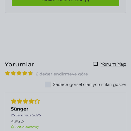
Yorumlar
Yorum Yap
6 değerlendirmeye göre
Sadece görsel olan yorumları göster
Sünger
25 Temmuz 2026
Atilla
Ö.
Satın Alınmış