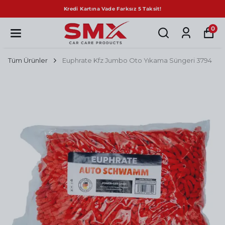
Kredi Kartına Vade Farksız 5 Taksit!
0
Tüm Ürünler
Euphrate Kfz Jumbo Oto Yıkama Süngeri 3794