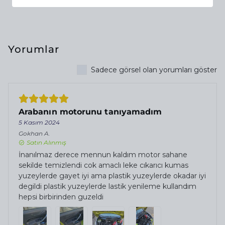
Yorumlar
Sadece görsel olan yorumları göster
Arabanın motorunu tanıyamadım
5 Kasım 2024
Gokhan
A.
Satın Alınmış
İnanılmaz derece mennun kaldım motor sahane
sekilde temizlendi cok amaclı leke cıkarıcı kumas
yuzeylerde gayet iyi ama plastik yuzeylerde okadar iyi
degildi plastik yuzeylerde lastik yenileme kullandım
hepsi birbirinden guzeldi