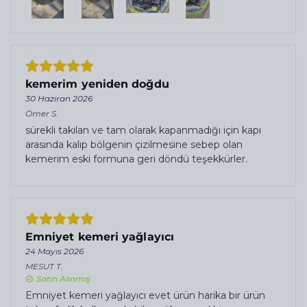
kemerim yeniden doğdu
30 Haziran 2026
Ömer
S.
sürekli takılan ve tam olarak kapanmadığı için kapı
arasında kalıp bölgenin çizilmesine sebep olan
kemerim eski formuna geri döndü teşekkürler.
Emniyet kemeri yağlayıcı
24 Mayıs 2026
MESUT
T.
Satın Alınmış
Emniyet kemeri yağlayıcı evet ürün harika bir ürün