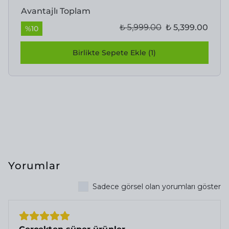
Avantajlı Toplam
₺ 5,999.00
₺ 5,399.00
%
10
Birlikte Sepete Ekle (1)
Yorumlar
Sadece görsel olan yorumları göster