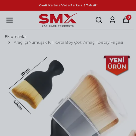
Kredi Kartına Vade Farksız 5 Taksit!
0
Ekipmanlar
Araç İçi Yumuşak Kıllı Orta Boy Çok Amaçlı Detay Fırçası