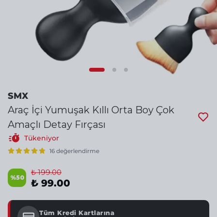
SMX
Araç İçi Yumuşak Kıllı Orta Boy Çok
Amaçlı Detay Fırçası
Tükeniyor
16 değerlendirme
₺ 199.00
%
50
₺ 99.00
Tüm Kredi Kartlarına