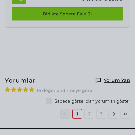
Birlikte Sepete Ekle (1)
Yorumlar
Yorum Yap
16 değerlendirmeye göre
Sadece görsel olan yorumları göster
1
2
3