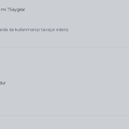
 mi ?Saygılar
çlarda da kullanmanızı tavsiye ederiz
dur