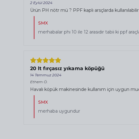
2 Eylül 2024
Ürün PH nötr mü ? PPF kaplı arsçlarda kullanılabilir
SMX
merhabalar phı 10 ile 12 arasıdır tabii ki ppf ara
20 lt fırçasız yıkama köpüğü
14 Temmuz 2024
Ethem
Ö.
Havalı köpük makinesinde kullanım için uygun mu
SMX
merhaba uygundur