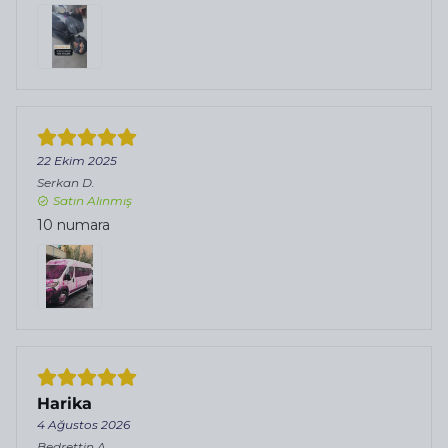
22 Ekim 2025
Serkan
D.
Satın Alınmış
10 numara
Harika
4 Ağustos 2026
Bedrettin
A.