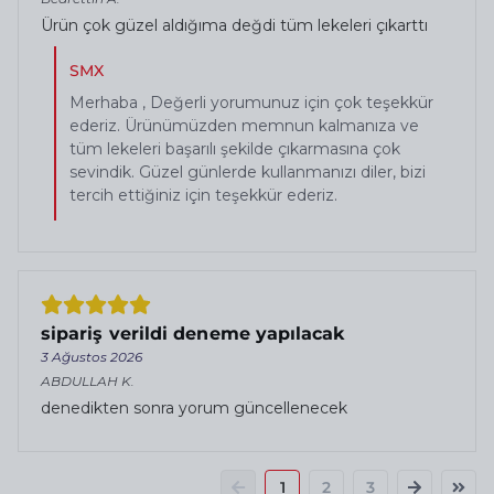
Ürün çok güzel aldığıma değdi tüm lekeleri çıkarttı
SMX
Merhaba , Değerli yorumunuz için çok teşekkür
ederiz. Ürünümüzden memnun kalmanıza ve
tüm lekeleri başarılı şekilde çıkarmasına çok
sevindik. Güzel günlerde kullanmanızı diler, bizi
tercih ettiğiniz için teşekkür ederiz.
sipariş verildi deneme yapılacak
3 Ağustos 2026
ABDULLAH
K.
denedikten sonra yorum güncellenecek
1
2
3