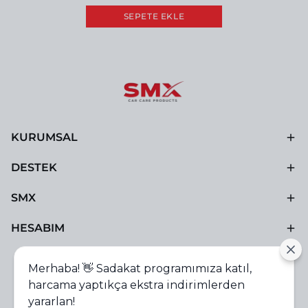
SEPETE EKLE
KURUMSAL
DESTEK
SMX
HESABIM
Merhaba! 👋 Sadakat programımıza katıl,
harcama yaptıkça ekstra indirimlerden
yararlan!