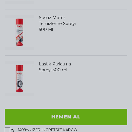
Susuz Motor
Temizleme Spreyi
500 Ml
Lastik Parlatma
Spreyi 500 ml
HEMEN AL
1499₺ ÜZERİ ÜCRETSİZ KARGO