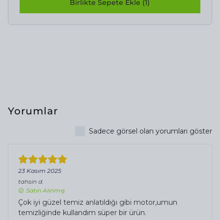
Birlikte Sepete Ekle (1)
Yorumlar
Sadece görsel olan yorumları göster
23 Kasım 2025
tahsin
d.
Satın Alınmış
Çok iyi güzel temiz anlatıldığı gibi motor,umun
temizliğinde kullandım süper bir ürün.