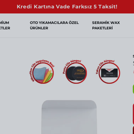
Sepette Net %10 İndirim!
MİUM
OTO YIKAMACILARA ÖZEL
SERAMİK WAX
ETLER
ÜRÜNLER
PAKETLERİ