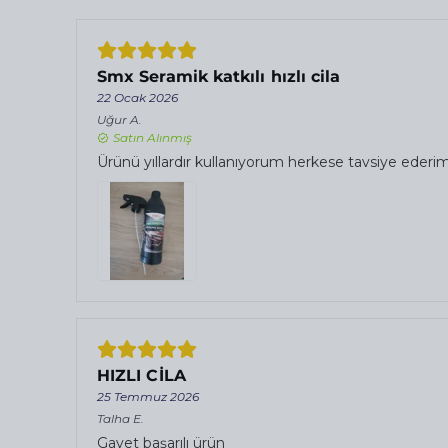
Smx Seramik katkılı hızlı cila
22 Ocak 2026
Uğur
A.
Satın Alınmış
Ürünü yıllardır kullanıyorum herkese tavsiye ede
HIZLI CİLA
25 Temmuz 2026
Talha
E.
Gayet başarılı ürün