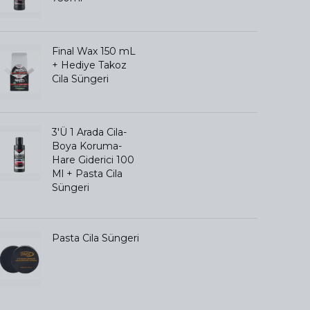
Final Wax 150 mL
+ Hediye Takoz
Cila Süngeri
3'Ü 1 Arada Cila-
Boya Koruma-
Hare Giderici 100
Ml + Pasta Cila
Süngeri
Pasta Cila Süngeri