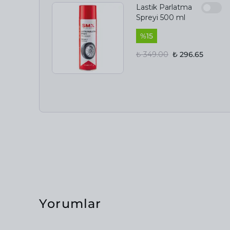
Lastik Parlatma
Spreyi 500 ml
%
15
₺ 349.00
₺ 296.65
Yorumlar