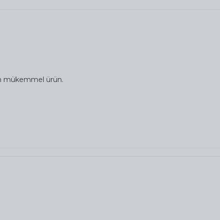
rim mükemmel ürün.