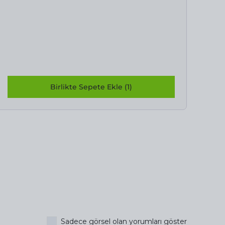
Birlikte Sepete Ekle (1)
Sadece görsel olan yorumları göster