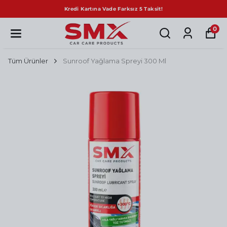
Kredi Kartına Vade Farksız 5 Taksit!
0
Tüm Ürünler
Sunroof Yağlama Spreyi 300 Ml