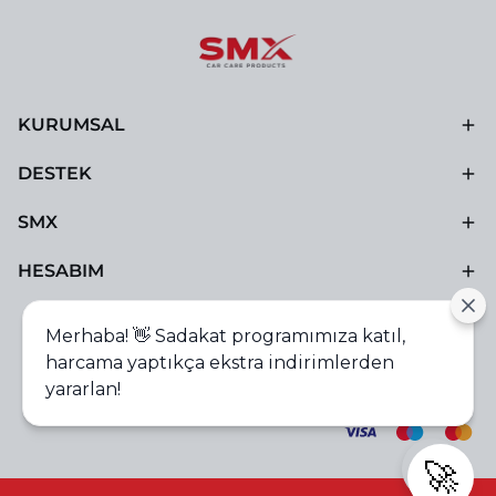
KURUMSAL
DESTEK
SMX
HESABIM
Merhaba! 👋 Sadakat programımıza katıl,
harcama yaptıkça ekstra indirimlerden
yararlan!
🚀