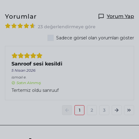
Yorumlar
Yorum Yap
23 değerlendirmeye göre
Sadece görsel olan yorumları göster
Sanroof sesi kesildi
5 Nisan 2026
ismail
e.
Satın Alınmış
Tertemiz oldu sanruuf
1
2
3