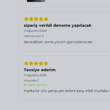
sipariş verildi deneme yapılacak
3 Ağustos 2026
ABDULLAH
K.
denedikten sonra yorum güncellenecek
Tavsiye ederim
3 Ağustos 2026
Mustafa
C.
Satın Alınmış
Harika bir oto şampuanı kirlere karşı etkili mutlak