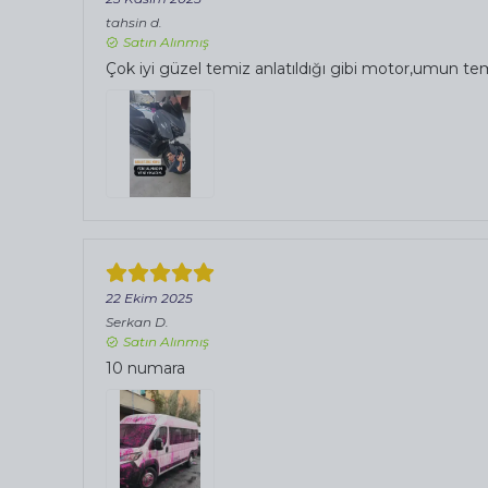
tahsin
d.
Satın Alınmış
Çok iyi güzel temiz anlatıldığı gibi motor,umun tem
22 Ekim 2025
Serkan
D.
Satın Alınmış
10 numara