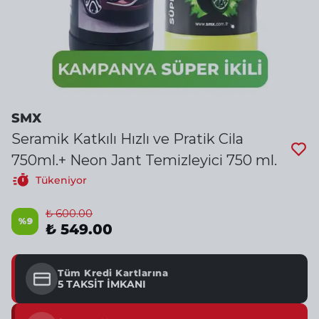
SMX
Seramik Katkılı Hızlı ve Pratik Cila
750ml.+ Neon Jant Temizleyici 750 ml.
Tükeniyor
₺ 600.00
%
9
₺ 549.00
Tüm Kredi Kartlarına
5 TAKSİT İMKANI