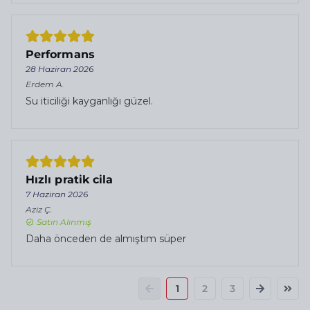
Performans
28 Haziran 2026
Erdem
A.
Su iticiliği kayganlığı güzel.
Hızlı pratik cila
7 Haziran 2026
Aziz
Ç.
Satın Alınmış
Daha önceden de almıştım süper
1
2
3