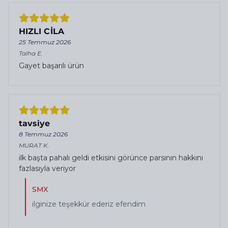
HIZLI CİLA
25 Temmuz 2026
Talha
E.
Gayet başarılı ürün
tavsiye
8 Temmuz 2026
MURAT
K.
ilk başta pahalı geldi etkisini görünce parsının hakkını
fazlasıyla veriyor
SMX
ilginize teşekkür ederiz efendim