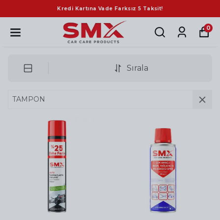
Kredi Kartına Vade Farksız 5 Taksit!
0
Sırala