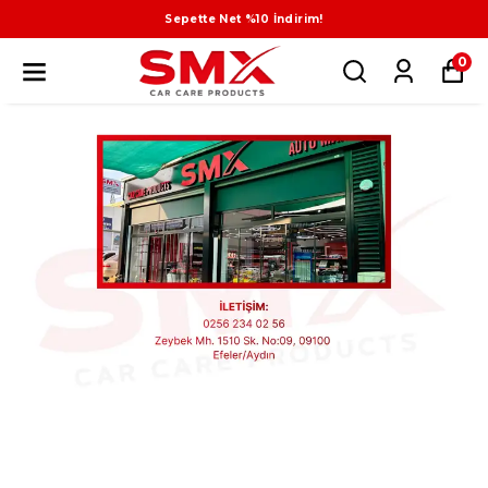
Sepette Net %10 İndirim!
0