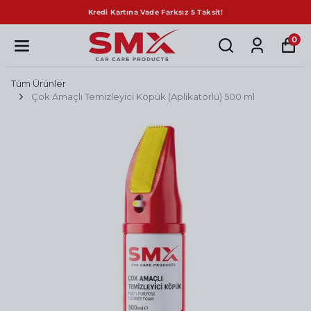
Kredi Kartına Vade Farksız 5 Taksit!
0
Tüm Ürünler
Çok Amaçlı Temizleyici Köpük (Aplikatörlü) 500 ml