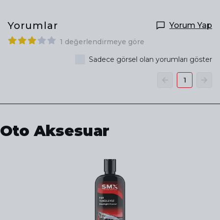
Yorumlar
Yorum Yap
1 değerlendirmeye göre
Sadece görsel olan yorumları göster
1
Oto Aksesuar