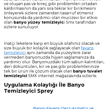
ve oluşan pas ve kireç gibi problemleri ortadan
kaldırmasının da yanı sıra tekrar kir birikmesini
önleyerek sizlere zamandan tasarruf etmeniz
konusunda da yardımcı olan mucizevi bir etkisi
olan
banyo yüzey temizleyic
i Smx tarafından
sizlere sunuluyor.
İnatçı lekelere karşı en büyük silahınız olacak ve
size büyük bir kolaylık sağlayacak olan
fayans
temizleyici
aynı zamanda da yüzeylere zarar
vermeden banyonuzda hijyen sağlamanıza da
yardımcı olur. Banyonuzdaki tüm sabun kalıntıları,
deri döküntüleri, kir ve pas gibi problemlerinize
tek bir ürün ile çözüm olacak olan
banyo tuvalet
temizleyici
SMX internet mağazasında sizlerle.
Uygulama Kolaylığı İle Banyo
Temizleyici Sprey
Banyo-Fayans-Derz-Armatür ve