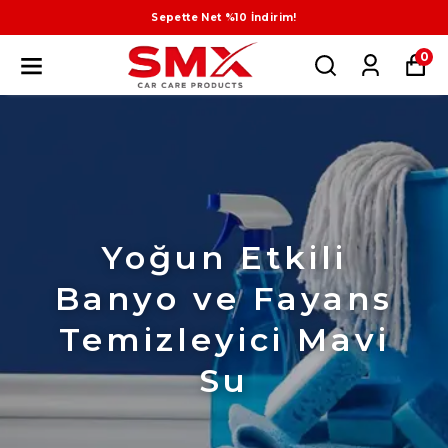
Sepette Net %10 İndirim!
0
Yoğun Etkili
Banyo ve Fayans
Temizleyici Mavi
Su