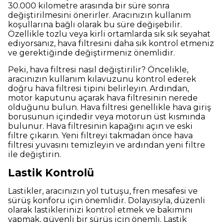
30.000 kilometre arasında bir süre sonra
değiştirilmesini önerirler. Aracınızın kullanım
koşullarına bağlı olarak bu süre değişebilir.
Özellikle tozlu veya kirli ortamlarda sık sık seyahat
ediyorsanız, hava filtresini daha sık kontrol etmeniz
ve gerektiğinde değiştirmeniz önemlidir.
Peki, hava filtresi nasıl değiştirilir? Öncelikle,
aracınızın kullanım kılavuzunu kontrol ederek
doğru hava filtresi tipini belirleyin. Ardından,
motor kaputunu açarak hava filtresinin nerede
olduğunu bulun. Hava filtresi genellikle hava giriş
borusunun içindedir veya motorun üst kısmında
bulunur. Hava filtresinin kapağını açın ve eski
filtre çıkarın. Yeni filtreyi takmadan önce hava
filtresi yuvasını temizleyin ve ardından yeni filtre
ile değiştirin.
Lastik Kontrolü
Lastikler, aracınızın yol tutuşu, fren mesafesi ve
sürüş konforu için önemlidir. Dolayısıyla, düzenli
olarak lastiklerinizi kontrol etmek ve bakımını
yapmak, güvenli bir sürüş için önemli. Lastik