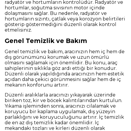
radyatör ve hortumların kontrolüdür. Radyatör ve
hortumlar, soğutma sıvısının motor içinde
dolaşmasını sağlar. Bu nedenle, radyatör ve
hortumların sızıntı, çatlak veya korozyon belirtileri
gösterip göstermediğini düzenli olarak kontrol
etmelisiniz.
Genel Temizlik ve Bakım
Genel temizlik ve bakım, aracınızın hem iç hem de
dış görünümünü korumak ve uzun ömürlü
olmasını sağlamak için önemlidir. Bu konu, araç
sahiplerinin sıklıkla göz ardı ettiği bir konudur.
Düzenli olarak yapıldığında aracınızın hem estetik
açıdan daha çekici görünmesini sağlar hem de iç
mekanın konforunu artırır.
Düzenli aralıklarla aracınızı yıkayarak üzerinde
biriken toz, kir ve böcek kalıntılarından kurtulun.
Yıkama işleminden sonra, aracınızı cilalamak ve
koruyucu bir kaplama uygulamak, dış yüzeyin
parlaklığını ve koruyuculuğunu artırır. İç temizlik
de en az dış temizlik kadar önemlidir. İç
mekandaki tozları ve kirleri düzenli olarak