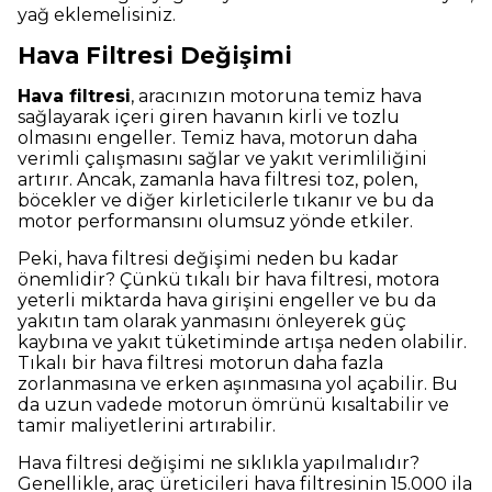
yağ eklemelisiniz.
Hava Filtresi Değişimi
Hava filtresi
, aracınızın motoruna temiz hava
sağlayarak içeri giren havanın kirli ve tozlu
olmasını engeller. Temiz hava, motorun daha
verimli çalışmasını sağlar ve yakıt verimliliğini
artırır. Ancak, zamanla hava filtresi toz, polen,
böcekler ve diğer kirleticilerle tıkanır ve bu da
motor performansını olumsuz yönde etkiler.
Peki, hava filtresi değişimi neden bu kadar
önemlidir? Çünkü tıkalı bir hava filtresi, motora
yeterli miktarda hava girişini engeller ve bu da
yakıtın tam olarak yanmasını önleyerek güç
kaybına ve yakıt tüketiminde artışa neden olabilir.
Tıkalı bir hava filtresi motorun daha fazla
zorlanmasına ve erken aşınmasına yol açabilir. Bu
da uzun vadede motorun ömrünü kısaltabilir ve
tamir maliyetlerini artırabilir.
Hava filtresi değişimi ne sıklıkla yapılmalıdır?
Genellikle, araç üreticileri hava filtresinin 15.000 ila