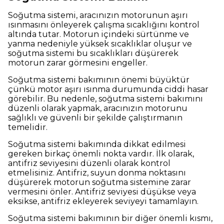
Soğutma sistemi, aracınızın motorunun aşırı
ısınmasını önleyerek çalışma sıcaklığını kontrol
altında tutar. Motorun içindeki sürtünme ve
yanma nedeniyle yüksek sıcaklıklar oluşur ve
soğutma sistemi bu sıcaklıkları düşürerek
motorun zarar görmesini engeller.
Soğutma sistemi bakımının önemi büyüktür
çünkü motor aşırı ısınma durumunda ciddi hasar
görebilir. Bu nedenle, soğutma sistemi bakımını
düzenli olarak yapmak, aracınızın motorunu
sağlıklı ve güvenli bir şekilde çalıştırmanın
temelidir.
Soğutma sistemi bakımında dikkat edilmesi
gereken birkaç önemli nokta vardır. İlk olarak,
antifriz seviyesini düzenli olarak kontrol
etmelisiniz. Antifriz, suyun donma noktasını
düşürerek motorun soğutma sistemine zarar
vermesini önler. Antifriz seviyesi düşükse veya
eksikse, antifriz ekleyerek seviyeyi tamamlayın.
Soğutma sistemi bakımının bir diğer önemli kısmı,