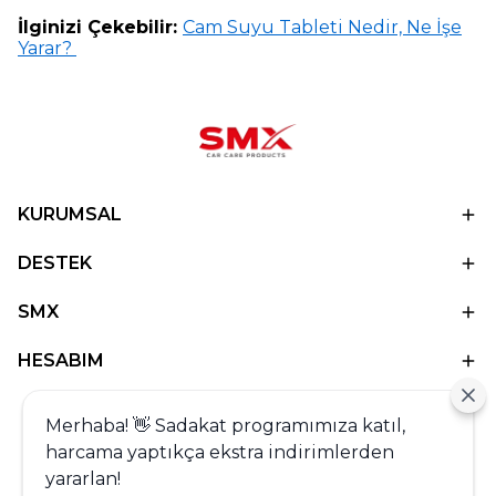
İlginizi Çekebilir:
Cam Suyu Tableti Nedir, Ne İşe
Yarar?
KURUMSAL
DESTEK
SMX
HESABIM
Merhaba! 👋 Sadakat programımıza katıl,
harcama yaptıkça ekstra indirimlerden
yararlan!