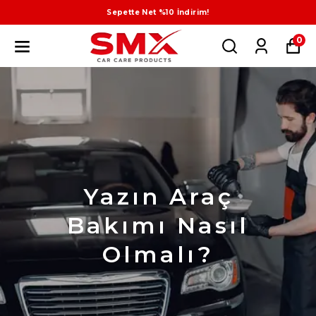
Sepette Net %10 İndirim!
0
Yazın Araç
Bakımı Nasıl
Olmalı?