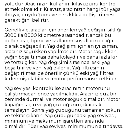
yoludur. Aracınızın kullanım kılavuzunu kontrol
etmek olmalıdır. Kılavuz, aracınızın hangi tür yağa
ihtiyaç duyduğunu ve ne sıklıkla değiştirilmesi
gerektiğini belirtir.
Genellikle, araçlar için önerilen yağ değişim sıklığı
5000 ila 8000 kilometre arasındadır, ancak bu
değer araç tipine ve kullanım koşullarına bağlı
olarak değişebilir. Yağ değişimi için en iyi zaman,
aracınız soğukken yapılmasıdır. Motor soğukken,
yağın boşaltılması daha kolaydır ve daha fazla kir
ve tortu çıkar.
Yağ değişimi sırasında, eski yağ
boşaltılır ve yeni yağ eklenir. Yağ filtresinin
değiştirilmesi de önerilir çünkü eski yağ filtresi
kirlenmiş olabilir ve motor performansını etkiler.
Yağ seviyesi kontrolü ise aracınızın motorunu
çalıştırmadan önce yapılmalıdır. Aracınız düz bir
zeminde durmalı ve motor soğuk olmalıdır. Motor
kapağını açın ve yağ çubuğunu çıkararak
temizleyin. Sonra yağ çubuğunu tamamen sokun
ve tekrar çıkarın. Yağ çubuğundaki yağ seviyesi,
minimum ve maksimum işaretleri arasında
olmalıdır. Eğer yağ seviyesi minimumun altındaysa,