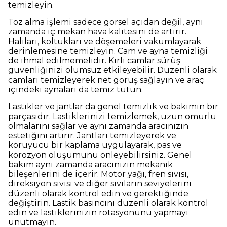
temizleyin.
Toz alma işlemi sadece görsel açıdan değil, aynı
zamanda iç mekan hava kalitesini de artırır.
Halıları, koltukları ve döşemeleri vakumlayarak
derinlemesine temizleyin. Cam ve ayna temizliği
de ihmal edilmemelidir. Kirli camlar sürüş
güvenliğinizi olumsuz etkileyebilir. Düzenli olarak
camları temizleyerek net görüş sağlayın ve araç
içindeki aynaları da temiz tutun.
Lastikler ve jantlar da genel temizlik ve bakımın bir
parçasıdır. Lastiklerinizi temizlemek, uzun ömürlü
olmalarını sağlar ve aynı zamanda aracınızın
estetiğini artırır. Jantları temizleyerek ve
koruyucu bir kaplama uygulayarak, pas ve
korozyon oluşumunu önleyebilirsiniz. Genel
bakım aynı zamanda aracınızın mekanik
bileşenlerini de içerir. Motor yağı, fren sıvısı,
direksiyon sıvısı ve diğer sıvıların seviyelerini
düzenli olarak kontrol edin ve gerektiğinde
değiştirin. Lastik basıncını düzenli olarak kontrol
edin ve lastiklerinizin rotasyonunu yapmayı
unutmayın.