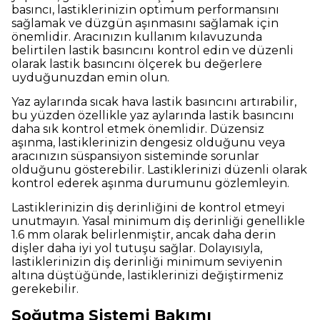
basıncı, lastiklerinizin optimum performansını
sağlamak ve düzgün aşınmasını sağlamak için
önemlidir. Aracınızın kullanım kılavuzunda
belirtilen lastik basıncını kontrol edin ve düzenli
olarak lastik basıncını ölçerek bu değerlere
uyduğunuzdan emin olun.
Yaz aylarında sıcak hava lastik basıncını artırabilir,
bu yüzden özellikle yaz aylarında lastik basıncını
daha sık kontrol etmek önemlidir. Düzensiz
aşınma, lastiklerinizin dengesiz olduğunu veya
aracınızın süspansiyon sisteminde sorunlar
olduğunu gösterebilir. Lastiklerinizi düzenli olarak
kontrol ederek aşınma durumunu gözlemleyin.
Lastiklerinizin diş derinliğini de kontrol etmeyi
unutmayın. Yasal minimum diş derinliği genellikle
1.6 mm olarak belirlenmiştir, ancak daha derin
dişler daha iyi yol tutuşu sağlar. Dolayısıyla,
lastiklerinizin diş derinliği minimum seviyenin
altına düştüğünde, lastiklerinizi değiştirmeniz
gerekebilir.
Soğutma Sistemi Bakımı