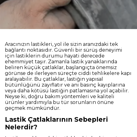
Aracınızın lastikleri, yol ile sizin aranızdaki tek
bağlantı noktasıdır. Güvenli bir sürüş deneyimi
için lastiklerin durumu hayati derecede
ehemmiyet taşır. Zamanla lastik yanaklarında
beliren küçük çatlaklar, başlangıçta önemsiz
görünse de ilerleyen süreçte ciddi tehlikelere kapı
aralayabilir. Bu çatlaklar, lastiğin yapısal
bütünlüğünü zayıflatır ve ani basınç kayıplarına
veya daha kötüsü lastiğin patlamasına yol açabilir.
Neyse ki, doğru bakım yöntemleri ve kaliteli
ürünler yardımıyla bu tür sorunların önüne
geçmek mümkündür.
Lastik Çatlaklarının Sebepleri
Nelerdir?