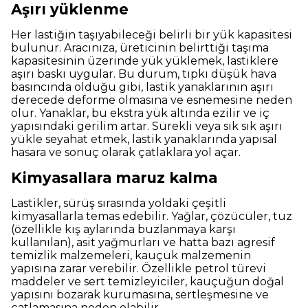
Aşırı yüklenme
Her lastiğin taşıyabileceği belirli bir yük kapasitesi
bulunur. Aracınıza, üreticinin belirttiği taşıma
kapasitesinin üzerinde yük yüklemek, lastiklere
aşırı baskı uygular. Bu durum, tıpkı düşük hava
basıncında olduğu gibi, lastik yanaklarının aşırı
derecede deforme olmasına ve esnemesine neden
olur. Yanaklar, bu ekstra yük altında ezilir ve iç
yapısındaki gerilim artar. Sürekli veya sık sık aşırı
yükle seyahat etmek, lastik yanaklarında yapısal
hasara ve sonuç olarak çatlaklara yol açar.
Kimyasallara maruz kalma
Lastikler, sürüş sırasında yoldaki çeşitli
kimyasallarla temas edebilir. Yağlar, çözücüler, tuz
(özellikle kış aylarında buzlanmaya karşı
kullanılan), asit yağmurları ve hatta bazı agresif
temizlik malzemeleri, kauçuk malzemenin
yapısına zarar verebilir. Özellikle petrol türevi
maddeler ve sert temizleyiciler, kauçuğun doğal
yapısını bozarak kurumasına, sertleşmesine ve
çatlamasına neden olabilir.