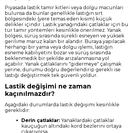
Piyasada lastik tamir kitleri veya dolgu macunları
bulunsa da bunlar genellikle lastiğin sırt
bölgesindeki (yere temas eden kısım) küçük
delikler içindir. Lastik yanağındaki çatlaklar için bu
tür tamir yöntemleri kesinlikle önerilmez. Yanak
bölgesi, sürüş sırasında sürekli esneyen ve yüksek
gerilime maruz kalan bir alandır. Buraya yapılacak
herhangi bir yama veya dolgu işlemi, lastiğin
esneme kabiliyetini bozar ve sürüş sırasında
beklenmedik bir şekilde arızalanmasına yol
açabilir. Yanak çatlaklarını "gidermeye" çalışmak
yerine, durumu doğru değerlendirip gerekli ise
lastiği değiştirmek tek güvenli yoldur.
Lastik değişimi ne zaman
kaçınılmazdır?
Aşağıdaki durumlarda lastik değişimi kesinlikle
gereklidir:
Derin çatlaklar:
Yanaklardaki çatlaklar
kauçuğun altındaki kord bezlerini ortaya
çıkarıyorsa.