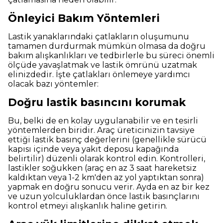
Önleyici Bakım Yöntemleri
Lastik yanaklarındaki çatlakların oluşumunu
tamamen durdurmak mümkün olmasa da doğru
bakım alışkanlıkları ve tedbirlerle bu süreci önemli
ölçüde yavaşlatmak ve lastik ömrünü uzatmak
elinizdedir. İşte çatlakları önlemeye yardımcı
olacak bazı yöntemler:
Doğru lastik basıncını korumak
Bu, belki de en kolay uygulanabilir ve en tesirli
yöntemlerden biridir. Araç üreticinizin tavsiye
ettiği lastik basınç değerlerini (genellikle sürücü
kapısı içinde veya yakıt deposu kapağında
belirtilir) düzenli olarak kontrol edin. Kontrolleri,
lastikler soğukken (araç en az 3 saat hareketsiz
kaldıktan veya 1-2 km'den az yol yaptıktan sonra)
yapmak en doğru sonucu verir. Ayda en az bir kez
ve uzun yolculuklardan önce lastik basınçlarını
kontrol etmeyi alışkanlık haline getirin.