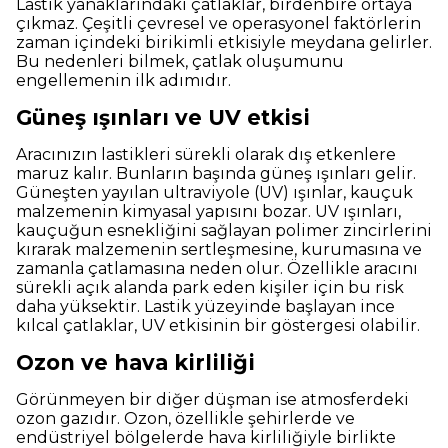
Lastik yanaklarındaki çatlaklar, birdenbire ortaya
çıkmaz. Çeşitli çevresel ve operasyonel faktörlerin
zaman içindeki birikimli etkisiyle meydana gelirler.
Bu nedenleri bilmek, çatlak oluşumunu
engellemenin ilk adımıdır.
Güneş ışınları ve UV etkisi
Aracınızın lastikleri sürekli olarak dış etkenlere
maruz kalır. Bunların başında güneş ışınları gelir.
Güneşten yayılan ultraviyole (UV) ışınlar, kauçuk
malzemenin kimyasal yapısını bozar. UV ışınları,
kauçuğun esnekliğini sağlayan polimer zincirlerini
kırarak malzemenin sertleşmesine, kurumasına ve
zamanla çatlamasına neden olur. Özellikle aracını
sürekli açık alanda park eden kişiler için bu risk
daha yüksektir. Lastik yüzeyinde başlayan ince
kılcal çatlaklar, UV etkisinin bir göstergesi olabilir.
Ozon ve hava kirliliği
Görünmeyen bir diğer düşman ise atmosferdeki
ozon gazıdır. Ozon, özellikle şehirlerde ve
endüstriyel bölgelerde hava kirliliğiyle birlikte