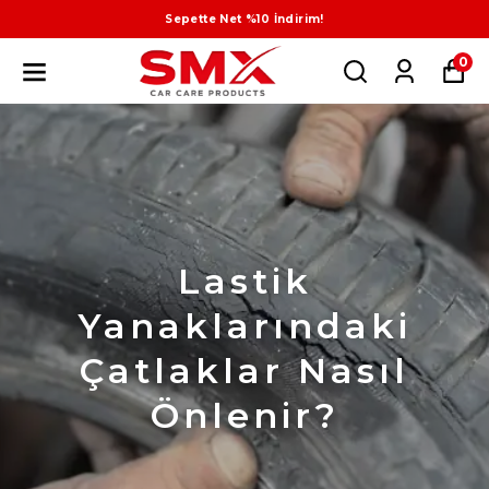
Sepette Net %10 İndirim!
0
Lastik
Yanaklarındaki
Çatlaklar Nasıl
Önlenir?