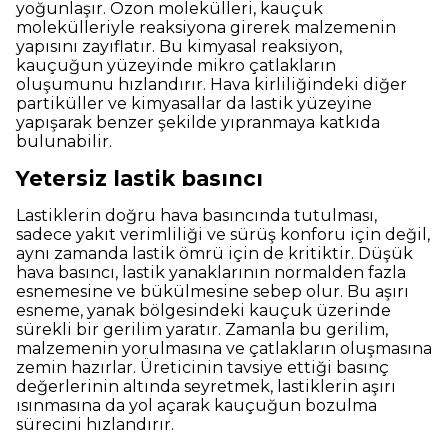
yoğunlaşır. Ozon molekülleri, kauçuk
molekülleriyle reaksiyona girerek malzemenin
yapısını zayıflatır. Bu kimyasal reaksiyon,
kauçuğun yüzeyinde mikro çatlakların
oluşumunu hızlandırır. Hava kirliliğindeki diğer
partiküller ve kimyasallar da lastik yüzeyine
yapışarak benzer şekilde yıpranmaya katkıda
bulunabilir.
Yetersiz lastik basıncı
Lastiklerin doğru hava basıncında tutulması,
sadece yakıt verimliliği ve sürüş konforu için değil,
aynı zamanda lastik ömrü için de kritiktir. Düşük
hava basıncı, lastik yanaklarının normalden fazla
esnemesine ve bükülmesine sebep olur. Bu aşırı
esneme, yanak bölgesindeki kauçuk üzerinde
sürekli bir gerilim yaratır. Zamanla bu gerilim,
malzemenin yorulmasına ve çatlakların oluşmasına
zemin hazırlar. Üreticinin tavsiye ettiği basınç
değerlerinin altında seyretmek, lastiklerin aşırı
ısınmasına da yol açarak kauçuğun bozulma
sürecini hızlandırır.