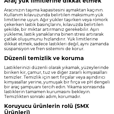
Araç yük limitlerine dikkat etmek
Aracınızın taşıma kapasitesini aşmaktan kaçının.
Kullanım kılavuzunda belirtilen maksimum yük
limitlerine uyun. Ağır yükler taşırken veya römork
çekerken lastik basınçlarını, kılavuzda belirtilen
şekilde, bir miktar artırmanız gerekebilir. Aşırı
yükleme, lastik yanaklarına binen stresi artırarak
çatlak oluşumunu hızlandırır. Yük limitlerine
dikkat etmek, sadece lastikleri değil, aynı zamanda
süspansiyon ve fren sistemini de korur.
Düzenli temizlik ve koruma
Lastiklerinizi düzenli olarak yıkamak, yüzeylerinde
biriken kir, çamur, tuz ve diğer zararlı kimyasalları
temizler. Temizlik için sert fırçalar veya aşındırıcı
kimyasallar yerine, yumuşak bir fırça ve pH dengeli
bir araç şampuanı tercih edin. Yıkama sonrasında
lastiklerin tamamen kurumasını bekleyin.
Temizlikten sonraki adım, korumadır.
Koruyucu ürünlerin rolü (SMX
Ürünleri)