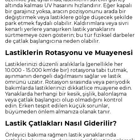
altında kalması UV hasarını hızlandırır. Eğer kapalı
bir garajınız yoksa, aracın pozisyonunu arada bir
değiştirmek veya lastiklere gölge düşecek şekilde
park etmek faydalı olabilir. Kaldırımlara veya sivri
kenarlı yerlere yanaşırken lastik yanaklarını
sürtmemeye özen gösterin; bu tür fiziksel darbeler
de çatlak başlangıcına neden olabilir.
Lastiklerin Rotasyonu ve Muayenesi
Lastiklerinizi düzenli aralıklarla (genellikle her
10.000 - 15.000 km'de bir) rotasyona tabi tutmak,
aşınmanın dengeli dağılmasını sağlar ve lastik
ömrünü uzatır. Rotasyon sırasında veya periyodik
bakımlarda lastiklerinizi dikkatlice muayene edin.
Yanaklarda herhangi bir kesik, şişlik, balonlaşma
veya çatlak başlangıcı olup olmadığını kontrol
edin. Erken tespit edilen küçük sorunlar,
büyümeden önlem almanıza olanak tanır.
Lastik Çatlakları Nasıl Giderilir?
Önleyici bakıma rağmen lastik yanaklarında