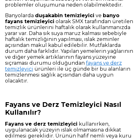
problemler oluşumuna neden olabilmektedir.
Banyolarda
duşakabin temizleyici
ve
banyo
fayans temizleyici
olarak SMX tarafından üretilen
temizlik ürünlerini haftalık olarak kullanmanızda
yarar var. Daha sık suya maruz kalması sebebiyle
haftalık temizliğinin yapılması, ıslak zeminler
açısından makul kabul edilebilir. Mutfaklarda
durum daha farklıdır. Yapılan yemelerin yağlarının
ve diğer yemek artıklarının fayans yüzeyine
sıçraması durumu olduğundan
fayans ve derz
temizleyici
ürünleri ile üç günde bir bu alanların
temizlenmesi sağlık açısından daha uygun
olacaktır.
Fayans ve Derz Temizleyici Nasıl
Kullanılır?
Fayans ve derz temizleyici
kullanırken,
uygulanacak yüzeyin ıslak olmamasına dikkat
edilmesi gereklidir. Ürünün hafif nemli veya kuru