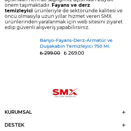
önem taşımaktadır.
Fayans ve derz
temizleyici
ürünleriyle de sektöründe kalitesi ve
öncü olmasıyla uzun yıllar hizmet veren SMX
ürünlerinden yaralanmak için web sitesini ziyaret
edip güvenli alışveriş yapabilirsiniz.
Banyo-Fayans-Derz-Armatür ve
Duşakabin Temizleyici 750 Ml.
₺ 299.00
₺ 269.00
KURUMSAL
DESTEK