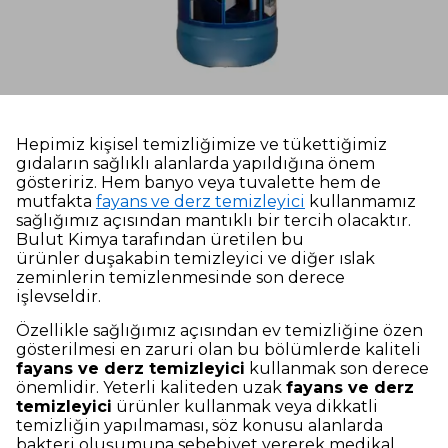
Hepimiz kişisel temizliğimize ve tükettiğimiz
gıdaların sağlıklı alanlarda yapıldığına önem
gösteririz. Hem banyo veya tuvalette hem de
mutfakta
fayans ve derz temizleyici
kullanmamız
sağlığımız açısından mantıklı bir tercih olacaktır.
Bulut Kimya tarafından üretilen bu
ürünler duşakabin temizleyici ve diğer ıslak
zeminlerin temizlenmesinde son derece
işlevseldir.
Özellikle sağlığımız açısından ev temizliğine özen
gösterilmesi en zaruri olan bu bölümlerde kaliteli
fayans ve derz temizleyici
kullanmak son derece
önemlidir. Yeterli kaliteden uzak
fayans ve derz
temizleyici
ürünler kullanmak veya dikkatli
temizliğin yapılmaması, söz konusu alanlarda
bakteri oluşumuna sebebiyet vererek medikal