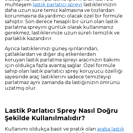
muhteşem
lastik parlatıcı spreyi
lastiklerinizin
daha uzun süre temiz kalmasına ve tozlardan
korunmasına da yardımcı olacak özel bir formüle
sahiptir. Son derece hesaplı bir ürün olan lastik
parlatma spreyini günlük olarak kullanmanız
gerekmez, lastiklerinize uzun süreli temizlik ve
parlaklık kazandırır.
Ayrıca lastiklerinizi güneş ışınlarından,
çatlaklardan ve diğer dış etkenlerden
koruyan lastik parlatma spreyi aracınızın bakımı
için oldukça fazla avantaj sağlar. Özel formüle
sahip olan lastik parlatıcı sprey koruyucu özelliği
sayesinde araç lastiklerini sadece temizleyip
parlatmaz aynı zamanda da lastiğinizin ömrünü
uzatmış olur.
Lastik Parlatıcı Sprey Nasıl Doğru
Şekilde Kullanılmalıdır?
Kullanımı oldukça basit ve pratik olan
araba lastik