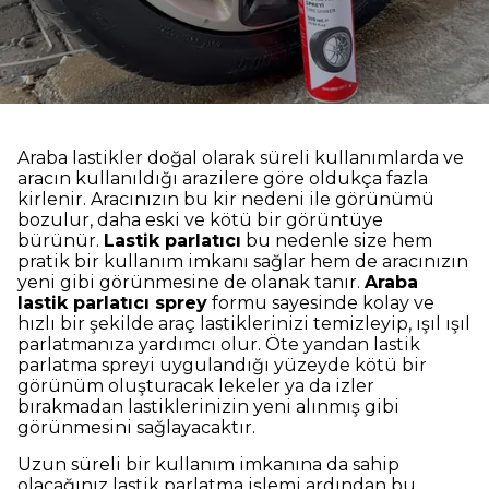
Araba lastikler doğal olarak süreli kullanımlarda ve
aracın kullanıldığı arazilere göre oldukça fazla
kirlenir. Aracınızın bu kir nedeni ile görünümü
bozulur, daha eski ve kötü bir görüntüye
bürünür.
Lastik parlatıcı
bu nedenle size hem
pratik bir kullanım imkanı sağlar hem de aracınızın
yeni gibi görünmesine de olanak tanır.
Araba
lastik parlatıcı sprey
formu sayesinde kolay ve
hızlı bir şekilde araç lastiklerinizi temizleyip, ışıl ışıl
parlatmanıza yardımcı olur. Öte yandan lastik
parlatma spreyi uygulandığı yüzeyde kötü bir
görünüm oluşturacak lekeler ya da izler
bırakmadan lastiklerinizin yeni alınmış gibi
görünmesini sağlayacaktır.
Uzun süreli bir kullanım imkanına da sahip
olacağınız lastik parlatma işlemi ardından bu