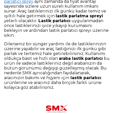
parlatıcı sprey
aynı zamanda da fiyat avantajı
sayesinde sizlere uzun süreli kullanım imkanı
sunar. Araç lastiklerinizi ilk günkü kadar temiz ve
ışıltılı hale getirmek için
lastik parlatma spreyi
yeterli olacaktır.
Lastik parlatıcı
uygulanmadan
önce lastiklerinizi iyice yıkayıp kurumasını
bekleyin ve ardından lastik parlatıcı spreyi üzerine
sıkın.
Dilerseniz bir sünger yardımı ile de lastiklerinizin
üzerine yayabilir ve araç lastiğinizi ilk günkü gibi
parlak ve tertemiz hale getirebilirsiniz. Kullanımı
oldukça basit ve hızlı olan
araba lastik parlatıcı
bu
ürün ile sadece lastikleriniz değil arabanızın da
bütün görünümü değişip güzelleşmiş olacak. Bu
nedenle SMX ayrıcalığından faydalanarak,
aracınızın bakımı ve hijyeni için
lastik parlatıcı
ürünlerine ve aracınız daha birçok farklı ürüne
kolayca göz atabilirsiniz.