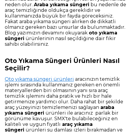
neden olur.
Araba yıkama süngeri
bu nedenle de
araç temizliğinde oldukça gereklidir ve
kullanmanızda büyük bir fayda göreceksiniz.
Fakat araba yıkama süngeri alırken de dikkatli
olmanız gereken bazı unsurlar da bulunmaktadır.
Blog yazımızın devamını okuyarak
oto yıkama
süngeri
ürünlerinin nasıl seçildiğine dair fikir
sahibi olabilirsiniz.
Oto Yıkama Süngeri Ürünleri Nasıl
Seçilir?
Oto yıkama süngeri ürünleri
aracınızın temizlik
işlemi sırasında kullanmanız gereken en önemli
materyallerden biri olmasının yanı sıra araç
temizlik işlemini daha pratik ve hızlı bir hale
getirmenize yardımcı olur. Daha rahat bir şekilde
araç yüzeyinizi temizlemenizi sağlayan
araba
yıkama süngeri
ürünleri ile aracınız parlak bir
görünüme kavuşur. SMX'te bulabileceğiniz en
kaliteli ve uygun fiyatlı
araç yıkama
süngeri
ürünleri su damlası izleri bırakmadan ve