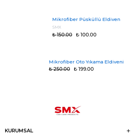
Mikrofiber Püsküllü Eldiven
SMX
₺ 150.00
₺ 100.00
Mikrofiber Oto Yıkama Eldiveni
₺ 250.00
₺ 199.00
KURUMSAL