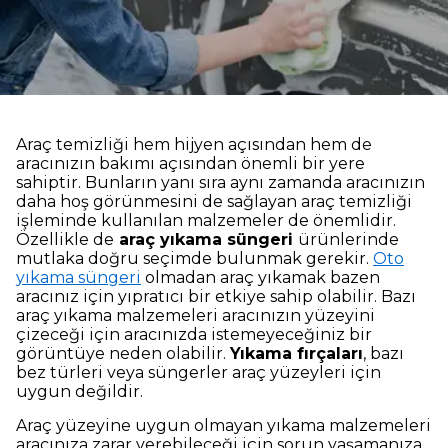
Araç temizliği hem hijyen açısından hem de
aracınızın bakımı açısından önemli bir yere
sahiptir. Bunların yanı sıra aynı zamanda aracınızın
daha hoş görünmesini de sağlayan araç temizliği
işleminde kullanılan malzemeler de önemlidir.
Özellikle de
araç yıkama süngeri
ürünlerinde
mutlaka doğru seçimde bulunmak gerekir.
Oto
yıkama süngeri
olmadan araç yıkamak bazen
aracınız için yıpratıcı bir etkiye sahip olabilir. Bazı
araç yıkama malzemeleri aracınızın yüzeyini
çizeceği için aracınızda istemeyeceğiniz bir
görüntüye neden olabilir.
Yıkama fırçaları
, bazı
bez türleri veya süngerler araç yüzeyleri için
uygun değildir.
Araç yüzeyine uygun olmayan yıkama malzemeleri
aracınıza zarar verebileceği için sorun yaşamanıza