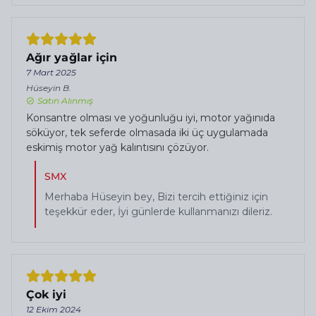
Ağır yağlar için
7 Mart 2025
Hüseyin
B.
Satın Alınmış
Konsantre olması ve yoğunluğu iyi, motor yağınıda
söküyor, tek seferde olmasada iki üç uygulamada
eskimiş motor yağ kalıntısını çözüyor.
SMX
Merhaba Hüseyin bey, Bizi tercih ettiğiniz için
teşekkür eder, İyi günlerde kullanmanızı dileriz.
Çok iyi
12 Ekim 2024