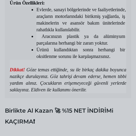
Ürün Özellikleri:
Evlerde, sanayi bölgelerinde ve faaliyetlerinde, 
araçların motorlarındaki birikmiş yağlarda, iş 
makinelerin ve asansör bakım ünitelerinde 
rahatlıkla kullanılabilir. 
 Aracınızın plastik ya da alüminyum 
parçalarına herhangi bir zararı yoktur. 
Ürünü kullandıktan sonra herhangi bir 
oksitlenme sorunu ile karşılaşmazsınız. 
Dikkat! 
Göze temas ettiğinde, su ile birkaç dakika boyunca 
nazikçe durulayınız. Göz tahrişi devam ederse, hemen tıbbi 
yardım alınız. Çocukların erişemeyeceği güvenli yerlerde 
saklayınız. Eldiven ile kullanımı önerilir.
Birlikte Al Kazan 🚀 %15 NET İNDİRİMi
KAÇIRMA❗️