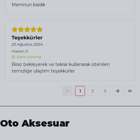
Memnun kaldık
Teşekkürler
23 Ağustos 2024
Hasan
D.
Satın Alınmış
Biraz bekleyerek ve tekrar kullanarak istenilen
temizliğe ulaştım teşekkürler
1
2
3
Oto Aksesuar