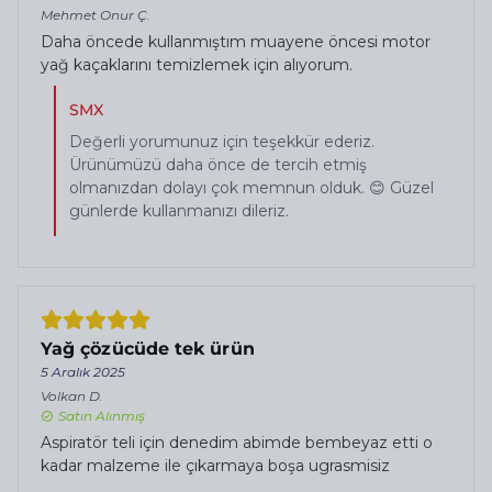
Mehmet Onur
Ç.
Daha öncede kullanmıştım muayene öncesi motor
yağ kaçaklarını temizlemek için alıyorum.
SMX
Değerli yorumunuz için teşekkür ederiz.
Ürünümüzü daha önce de tercih etmiş
olmanızdan dolayı çok memnun olduk. 😊 Güzel
günlerde kullanmanızı dileriz.
Yağ çözücüde tek ürün
5 Aralık 2025
Volkan
D.
Satın Alınmış
Aspiratör teli için denedim abimde bembeyaz etti o
kadar malzeme ile çıkarmaya boşa ugrasmisiz